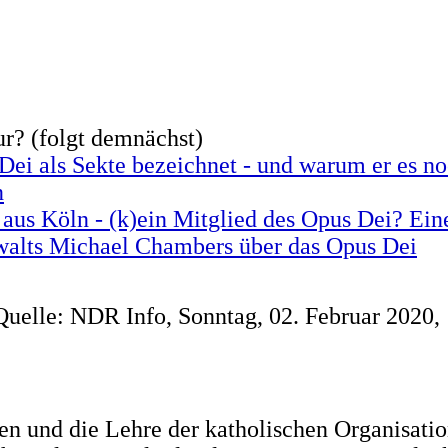
ur? (folgt demnächst)
ei als Sekte bezeichnet - und warum er es noc
n
aus Köln - (k)ein Mitglied des Opus Dei? Ein
walts Michael Chambers über das Opus Dei
uelle: NDR Info, Sonntag, 02. Februar 2020, 
eben und die Lehre der katholischen Organisati