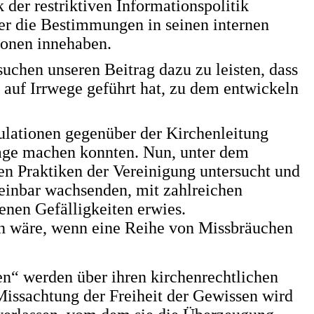
 der restriktiven Informationspolitik
er die Bestimmungen in seinen internen
tionen innehaben.
uchen unseren Beitrag dazu zu leisten, dass
m auf Irrwege geführt hat, zu dem entwickeln
pulationen gegenüber der Kirchenleitung
 Lage machen konnten. Nun, unter dem
gen Praktiken der Vereinigung untersucht und
heinbar wachsenden, mit zahlreichen
nen Gefälligkeiten erwies.
den wäre, wenn eine Reihe von Missbräuchen
n“ werden über ihren kirchenrechtlichen
Missachtung der Freiheit der Gewissen wird