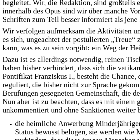
begleitet. Wir, die Redaktion, sind großteils
innerhalb des Opus sind wir über manche Vo
Schriften zum Teil besser informiert als jen
Wir verfolgen aufmerksam die Aktivitäten un
es sich, ungeachtet der postulierten „Treue“
kann, was es zu sein vorgibt: ein Weg der Hei
Dazu ist es allerdings notwendig, reinen Ti
haben bisher verhindert, dass sich die vati
Pontifikat Franziskus I., besteht die Chance,
reguliert, die bisher nicht zur Sprache gek
Berufungen gesegneten Gemeinschaft, die de
Nun aber ist zu beachten, dass es mit einem
unkommentiert und ohne Sanktionen weiter 
die heimliche Anwerbung Minderjähriger 
Status bewusst belogen, sie werden wie M