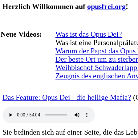
Herzlich Willkommen auf
opusfrei.org
!
Neue Videos:
Was ist das Opus Dei?
Was ist eine Personalprälat
Warum der Papst das Opus D
Der beste Ort um zu sterbe
Weihbischof Schwaderlapp 
Zeugnis des englischen An
Das Feature: Opus Dei - die heilige Mafia?
(Q
Sie befinden sich auf einer Seite, die das L