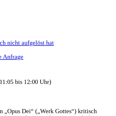
h nicht aufgelöst hat
e Anfrage
11:05 bis 12:00 Uhr)
on „Opus Dei“ („Werk Gottes“) kritisch