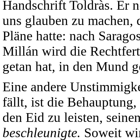
Handschrift Toldràs. Er 
uns glauben zu machen, 
Pläne hatte: nach Sarago
Millán wird die Rechtfer
getan hat, in den Mund g
Eine andere Unstimmigkei
fällt, ist die Behauptung
den Eid zu leisten, seine
beschleunigte.
Soweit wir