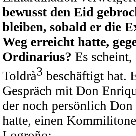
bewusst den Eid gebroc
bleiben, sobald er die 
Weg erreicht hatte, geg
Ordinarius?
Es scheint,
3
Toldrà
beschäftigt hat. 
Gespräch mit Don Enrique
der noch persönlich Don
hatte, einen Kommilitone
Logroño: