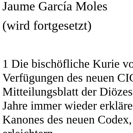
Jaume García Moles
(wird fortgesetzt)
1 Die bischöfliche Kurie vo
Verfügungen des neuen CI
Mitteilungsblatt der Diöze
Jahre immer wieder erklär
Kanones des neuen Codex, 