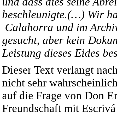
und dass dies seine Abre
beschleunigte.(…) Wir h
Calahorra und im Archi
gesucht, aber kein Dokum
Leistung dieses Eides bes
Dieser Text verlangt nach
nicht sehr wahrscheinlic
auf die Frage von Don En
Freundschaft mit Escrivá 