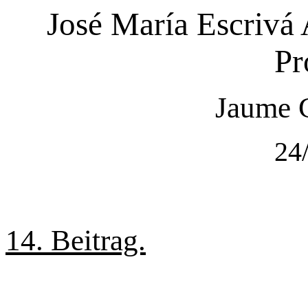
José María Escrivá 
Pr
Jaume 
24
14. Beitrag.