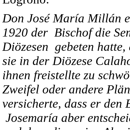
Don José María Millán e
1920 der Bischof die Se
Diözesen gebeten hatte, 
sie in der Diözese Calah
ihnen freistellte zu schwö
Zweifel oder andere Plän
versicherte, dass er den 
Josemaría aber entscheid