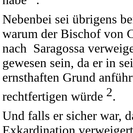
Nebenbei sei übrigens b
warum der Bischof von C
nach Saragossa verweiger
gewesen sein, da er in s
ernsthaften Grund anführ
2
rechtfertigen würde
.
Und falls er sicher war, 
Exkardination verweiger