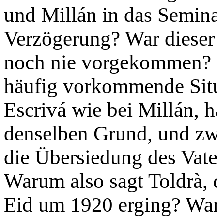
und Millán in das Semina
Verzögerung? War dieser
noch nie vorgekommen? I
häufig vorkommende Situa
Escrivá wie bei Millán, h
denselben Grund, und zw
die Übersiedung des Vate
Warum also sagt Toldrà,
Eid um 1920 erging? War