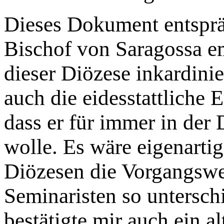
Dieses Dokument entsprä
Bischof von Saragossa em
dieser Diözese inkardini
auch die eidesstattliche 
dass er für immer in der
wolle. Es wäre eigenarti
Diözesen die Vorgangswe
Seminaristen so untersch
bestätigte mir auch ein a