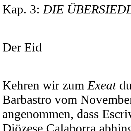
Kap. 3:
DIE ÜBERSIED
Der Eid
Kehren wir zum
Exeat
du
Barbastro vom November
angenommen, dass Escriv
Diözese Calahorra abhin