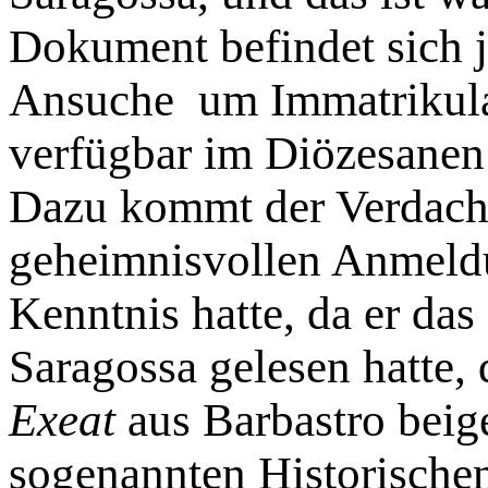
Dokument befindet sich 
Ansuche um Immatrikula
verfügbar im Diözesanen
Dazu kommt der Verdacht
geheimnisvollen Anmeldu
Kenntnis hatte, da er das
Saragossa gelesen hatte,
Exeat
aus Barbastro beig
sogenannten Historische