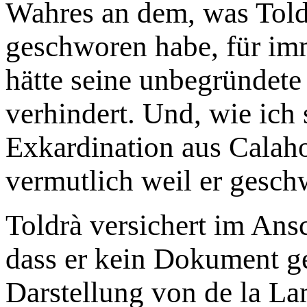
Wahres an dem, was Toldr
geschworen habe, für imm
hätte seine unbegründete
verhindert. Und, wie ich 
Exkardination aus Calahor
vermutlich weil er gesch
Toldrà versichert im Ansc
dass er kein Dokument g
Darstellung von de la La