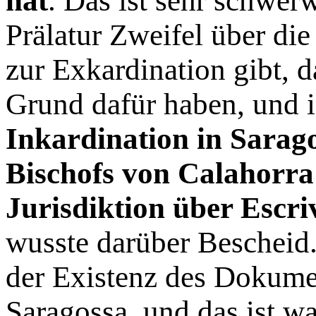
hat
. Das ist sehr schwer
Prälatur Zweifel über di
zur Exkardination gibt, d
Grund dafür haben, und i
Inkardination in Sarag
Bischofs von Calahorra 
Jurisdiktion über Escri
wusste darüber Bescheid.
der Existenz des Dokumen
Saragossa, und das ist wa