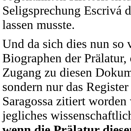
Seligsprechung Escrivá d
lassen musste.
Und da sich dies nun so v
Biographen der Prälatur, d
Zugang zu diesen Dokume
sondern nur das Register
Saragossa zitiert worde
jegliches wissenschaftli
wenn die Prälatur dies