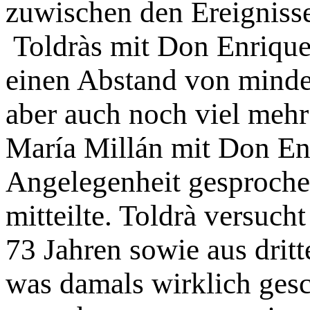
zuwischen den Ereigniss
Toldràs mit Don Enrique 
einen Abstand von minde
aber auch noch viel mehr
María Millán mit Don En
Angelegenheit gesprochen
mitteilte. Toldrà versuch
73 Jahren sowie aus dritt
was damals wirklich ges