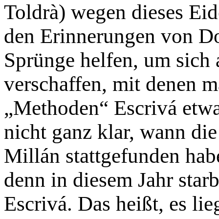
Toldrà) wegen dieses Eide
den Erinnerungen von Do
Sprünge helfen, um sich 
verschaffen, mit denen m
„Methoden“ Escrivá etwas
nicht ganz klar, wann di
Millán stattgefunden habe
denn in diesem Jahr star
Escrivá. Das heißt, es li