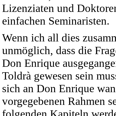
Lizenziaten und Doktoren
einfachen Seminaristen.
Wenn ich all dies zusamm
unmöglich, dass die Fra
Don Enrique ausgegangen 
Toldrà gewesen sein muss
sich an Don Enrique wand
vorgegebenen Rahmen sei
folgenden Kapiteln werde