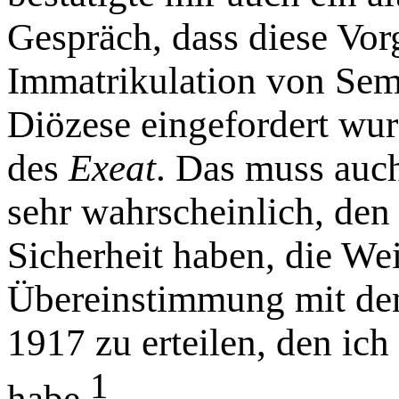
Gespräch, dass diese Vor
Immatrikulation von Semi
Diözese eingefordert wur
des
Exeat
. Das muss auch
sehr wahrscheinlich, den
Sicherheit haben, die W
Übereinstimmung mit d
1917 zu erteilen, den ic
1
habe
.