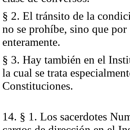
§ 2. El tránsito de la condic
no se prohíbe, sino que por 
enteramente.
§ 3. Hay también en el Inst
la cual se trata especialment
Constituciones.
14. § 1. Los sacerdotes Num
cargos de dirección en el In