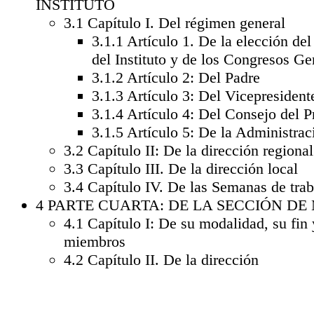
INSTITUTO
3.1
Capítulo I. Del régimen general
3.1.1
Artículo 1. De la elección del
del Instituto y de los Congresos Ge
3.1.2
Artículo 2: Del Padre
3.1.3
Artículo 3: Del Vicepresident
3.1.4
Artículo 4: Del Consejo del P
3.1.5
Artículo 5: De la Administrac
3.2
Capítulo II: De la dirección regional
3.3
Capítulo III. De la dirección local
3.4
Capítulo IV. De las Semanas de trab
4
PARTE CUARTA: DE LA SECCIÓN DE
4.1
Capítulo I: De su modalidad, su fin 
miembros
4.2
Capítulo II. De la dirección