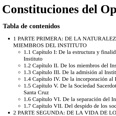
Constituciones del O
Tabla de contenidos
1
PARTE PRIMERA: DE LA NATURALEZ
MIEMBROS DEL INSTITUTO
1.1
Capítulo I: De la estructura y finali
Instituto
1.2
Capítulo II. De los miembros del Ins
1.3
Capítulo III. De la admisión al Insti
1.4
Capítulo IV. De la incorporación al I
1.5
Capítulo V. De la Sociedad Sacerdot
Santa Cruz
1.6
Capítulo VI. De la separación del In
1.7
Capítulo VII. Del despido de los so
2
PARTE SEGUNDA: DE LA VIDA DE L