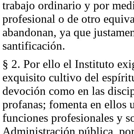
trabajo ordinario y por medi
profesional o de otro equiv
abandonan, ya que justamen
santificación.
§ 2. Por ello el Instituto e
exquisito cultivo del espírit
devoción como en las discipl
profanas; fomenta en ellos 
funciones profesionales y so
Administración pública, por 