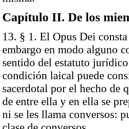
Capítulo II. De los miem
13. § 1. El Opus Dei consta 
embargo en modo alguno con
sentido del estatuto jurídico
condición laical puede cons
sacerdotal por el hecho de q
de entre ella y en ella se pr
ni se les llama conversos: p
clase de conversos.