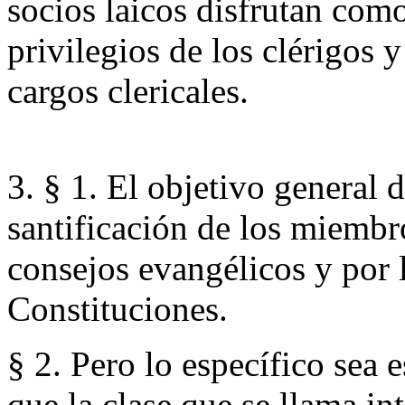
socios laicos disfrutan com
privilegios de los clérigos 
cargos clericales.
3. § 1. El objetivo general d
santificación de los miembr
consejos evangélicos y por 
Constituciones.
§ 2. Pero lo específico sea
que la clase que se llama in