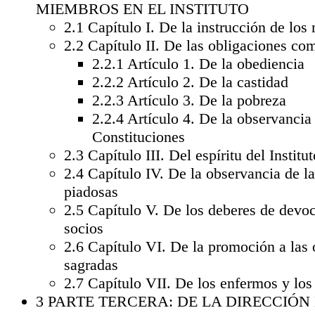
MIEMBROS EN EL INSTITUTO
2.1
Capítulo I. De la instrucción de lo
2.2
Capítulo II. De las obligaciones co
2.2.1
Artículo 1. De la obediencia
2.2.2
Artículo 2. De la castidad
2.2.3
Artículo 3. De la pobreza
2.2.4
Artículo 4. De la observancia 
Constituciones
2.3
Capítulo III. Del espíritu del Institut
2.4
Capítulo IV. De la observancia de l
piadosas
2.5
Capítulo V. De los deberes de devoc
socios
2.6
Capítulo VI. De la promoción a las
sagradas
2.7
Capítulo VII. De los enfermos y los
3
PARTE TERCERA: DE LA DIRECCIÓN