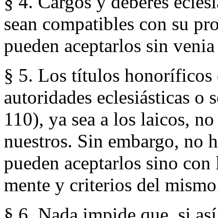
§ 4. Cargos y deberes ecles
sean compatibles con su prop
pueden aceptarlos sin venia
§ 5. Los títulos honoríficos
autoridades eclesiásticas o s
110), ya sea a los laicos, no
nuestros. Sin embargo, no ha
pueden aceptarlos sino con 
mente y criterios del mismo
§ 6. Nada impide que, si así