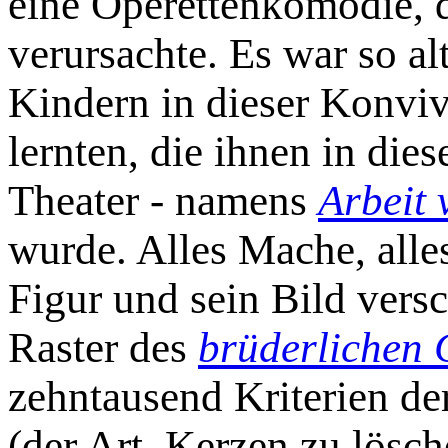
eine Operettenkomödie, 
verursachte. Es war so a
Kindern in dieser Konvive
lernten, die ihnen in di
Theater - namens
Arbeit 
wurde. Alles Mache, alles
Figur und sein Bild ver
Raster des
brüderlichen 
zehntausend Kriterien de
(der Art, Kerzen zu lösc