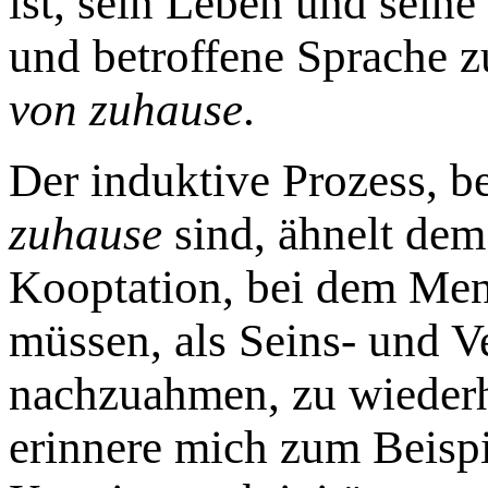
ist, sein Leben und sein
und betroffene Sprache z
von zuhause
.
Der induktive Prozess, 
zuhause
sind, ähnelt de
Kooptation, bei dem Men
müssen, als Seins- und V
nachzuahmen, zu wiederh
erinnere mich zum Beispi