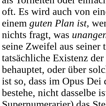
oft. Es wird auch von ein
einem
guten Plan ist,
wen
nichts fragt, was
unangen
seine Zweifel aus seiner 
tatsächliche Existenz der
behauptet, oder über sol
ist so, dass im Opus Dei 
bestehe, nicht dasselbe is
Supernumerarier) das Ste