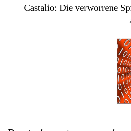
Castalio: Die verworrene S