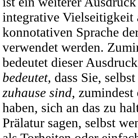
ist ein weiterer Ausdruck
integrative Vielseitigkei
konnotativen Sprache de
verwendet werden. Zumi
bedeutet dieser Ausdruc
bedeutet,
dass Sie, selbs
zuhause sind
, zumindest 
haben, sich an das zu hal
Prälatur sagen, selbst we
als Torheiten oder einfac