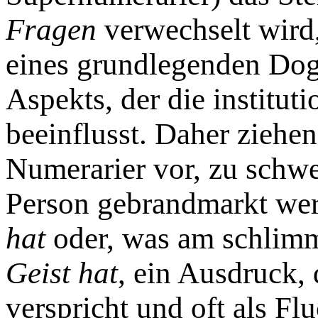
Fragen
verwechselt wird
eines grundlegenden Dog
Aspekts, der die institu
beeinflusst. Daher ziehe
Numerarier vor, zu schwei
Person gebrandmarkt wer
hat
oder, was am schlimm
Geist hat
, ein Ausdruck,
verspricht und oft als Fl