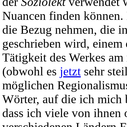
der
Soziolekt
verwendet w
Nuancen finden können. 
die Bezug nehmen, die i
geschrieben wird, einem 
Tätigkeit des Werkes am 
(obwohl es
jetzt
sehr stei
möglichen Regionalismus
Wörter, auf die ich mich
dass ich viele von ihnen
verschiedenen Ländern E