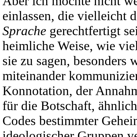
Aber ich möchte nicht we
einlassen, die vielleicht 
Sprache
gerechtfertigt se
heimliche Weise, wie vie
sie zu sagen, besonders 
miteinander kommuniziere
Konnotation, der Annahm
für die Botschaft, ähnlic
Codes bestimmter Geheim
ideologischer Gruppen v