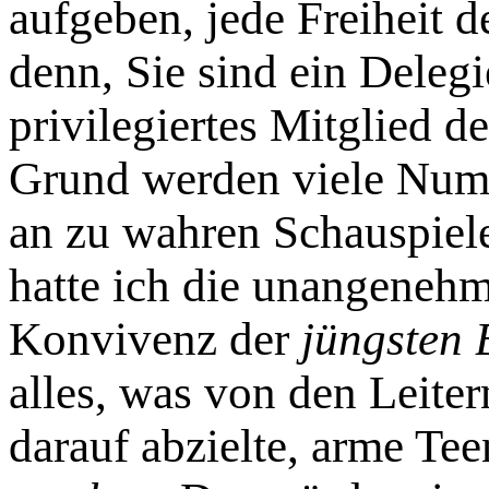
aufgeben, jede Freiheit d
denn, Sie sind ein Delegi
privilegiertes Mitglied 
Grund werden viele Nume
an zu wahren Schauspieler
hatte ich die unangenehm
Konvivenz der
jüngsten 
alles, was von den Leite
darauf abzielte, arme Te