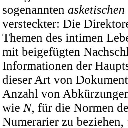
sogenannten
asketischen
versteckter: Die Direktor
Themen des intimen Lebe
mit beigefügten Nachsch
Informationen der Haupts
dieser Art von Dokument
Anzahl von Abkürzungen
wie
N
, für die Normen d
Numerarier zu beziehen,