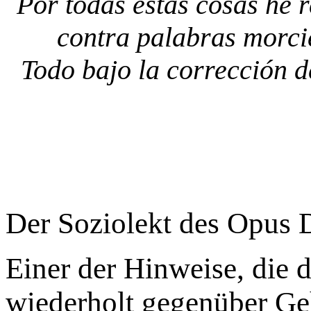
Por todas estas cosas he r
contra palabras morci
Todo bajo la corrección d
Der Soziolekt des Opus 
Einer der Hinweise, die d
wiederholt gegenüber Ge