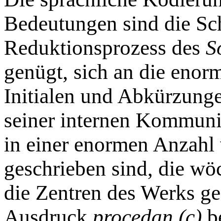
Bedeutungen sind die Sc
Reduktionsprozess des
S
genügt, sich an die eno
Initialen und Abkürzunge
seiner internen Kommun
in einer enormen Anzahl
geschrieben sind, die wö
die Zentren des Werks ge
Ausdruck
procedan (c)
be