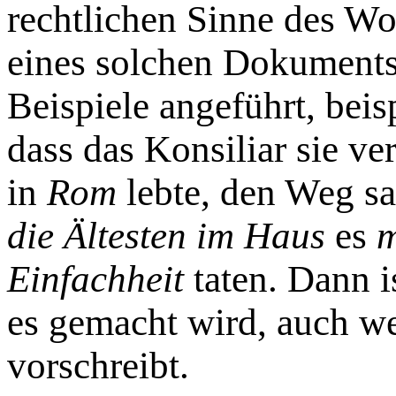
rechtlichen Sinne des Wo
eines solchen Dokuments
Beispiele angeführt, beis
dass das Konsiliar sie v
in
Rom
lebte, den Weg sah
die Ältesten im Haus
es
m
Einfachheit
taten. Dann i
es gemacht wird, auch w
vorschreibt.