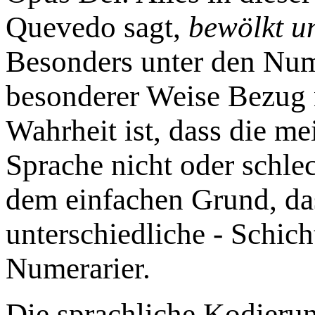
Quevedo sagt,
bewölkt u
Besonders unter den Numer
besonderer Weise Bezug 
Wahrheit ist, dass die m
Sprache nicht oder schle
dem einfachen Grund, das
unterschiedliche - Schich
Numerarier.
Die sprachliche Kodieru