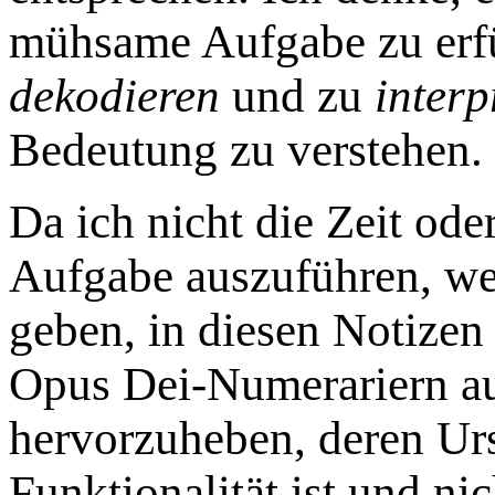
mühsame Aufgabe zu erfü
dekodieren
und zu
interp
Bedeutung zu verstehen.
Da ich nicht die Zeit od
Aufgabe auszuführen, we
geben, in diesen Notizen
Opus Dei-Numerariern au
hervorzuheben, deren Ur
Funktionalität ist und nic