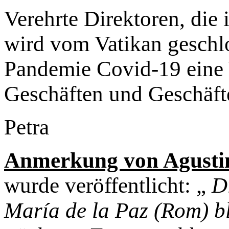
Verehrte Direktoren, die i
wird vom Vatikan geschl
Pandemie Covid-19 eine 
Geschäften und Geschäfte
Petra
Anmerkung von Agusti
wurde veröffentlicht: „
Di
María de la Paz (Rom) ble