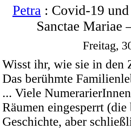
Petra
: Covid-19 un
Sanctae Mariae 
Freitag, 
Wisst ihr, wie sie in den
Das berühmte Familienle
... Viele NumerarierInnen 
Räumen eingesperrt (die
Geschichte, aber schließl