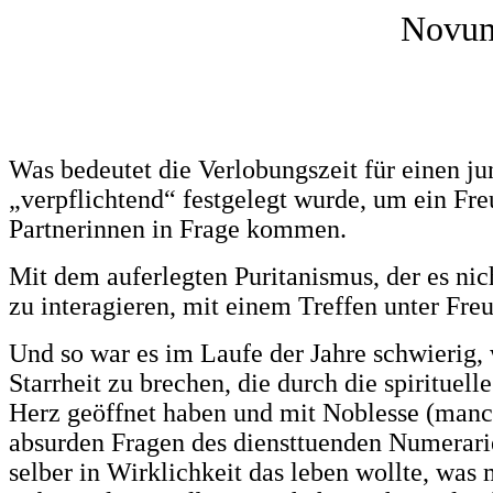
Novum:
Was bedeutet die Verlobungszeit für einen 
„verpflichtend“ festgelegt wurde, um ein Fre
Partnerinnen in Frage kommen.
Mit dem auferlegten Puritanismus, der es nic
zu interagieren, mit einem Treffen unter Fre
Und so war es im Laufe der Jahre schwierig, 
Starrheit zu brechen, die durch die spirituel
Herz geöffnet haben und mit Noblesse (manc
absurden Fragen des diensttuenden Numerarie
selber in Wirklichkeit das leben wollte, was