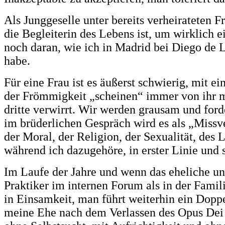
Als Junggeselle unter bereits verheirateten 
die Begleiterin des Lebens ist, um wirklich e
noch daran, wie ich in Madrid bei Diego de 
habe.
Für eine Frau ist es äußerst schwierig, mit e
der Frömmigkeit „scheinen“ immer von ihr mis
dritte verwirrt. Wir werden grausam und ford
im brüderlichen Gespräch wird es als „Missv
der Moral, der Religion, der Sexualität, des 
während ich dazugehöre, in erster Linie und
Im Laufe der Jahre und wenn das eheliche und
Praktiker im internen Forum als in der Famili
in Einsamkeit, man führt weiterhin ein Doppe
meine Ehe nach dem Verlassen des Opus Dei ge