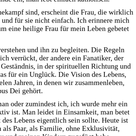
ekampf sind, erscheint die Frau, die wirklich
 und für sie nicht einfach. Ich erinnere mich
m eine heilige Frau für mein Leben gebetet
 verstehen und ihn zu begleiten. Die Regeln
ch verrückt, der andere ein Fanatiker, der
Geständnis, in der spirituellen Richtung und
s für ein Unglück. Die Vision des Lebens,
 vielen Jahren, in denen wir zusammenleben,
us Dei gehört.
 man oder zumindest ich, ich wurde mehr ein
tiv ist. Man leidet in Einsamkeit, man betet
es Lebens eigentlich sein sollte. Heute ist
ls Paar, als Familie, ohne Exklusivität,