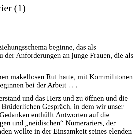
ier (1)
ziehungsschema beginne, das als
au der Anforderungen an junge Frauen, die als
einen makellosen Ruf hatte, mit Kommilitonen
innen bei der Arbeit . . .
erstand und das Herz und zu öffnen und die
em Brüderlichen Gespräch, in dem wir unser
Gedanken enthüllt Antworten auf die
igen und „neidischen“ Numerariers, der
nden wollte in der Einsamkeit seines elenden