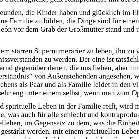
Freunden, die Kinder haben und glücklich im Eh
ine Familie zu bilden, die Dinge sind für einen
León vor dem Grab der Großmutter stand und u
inem starren Supernumerarier zu leben, ihn zu
sverstanden zu werden. Der eine ist tatsächli
ernd gegenüber denen, die uns lieben, aber im 
erständnis“ von Außenstehenden angesehen, wa
Lebens als Paar und als Familie leidet in den
 sehr eng unter einem selbst, wenn man zum Op
 spirituelle Leben in der Familie reift, wird
e, was auch für alle schlecht und kontraproduk
lleben, im Gegensatz zu dem, was die Einheit d
stärkt worden, mit einem spirituellen Leben a