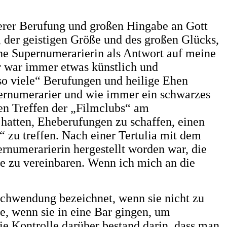
serer Berufung und großen Hingabe an Gott
, der geistigen Größe und des großen Glücks,
ine Supernumerarierin als Antwort auf meine
hr war immer etwas künstlich und
o viele“ Berufungen und heilige Ehen
upernumerarier und wie immer ein schwarzes
den Treffen der „Filmclubs“ am
 hatten, Eheberufungen zu schaffen, einen
zu treffen. Nach einer Tertulia mit dem
numerarierin hergestellt worden war, die
e zu vereinbaren. Wenn ich mich an die
schwendung bezeichnet, wenn sie nicht zu
, wenn sie in eine Bar gingen, um
e Kontrolle darüber bestand darin, dass man