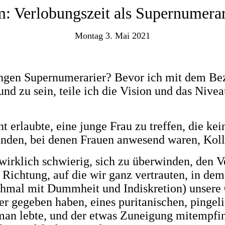
 Verlobungszeit als Supernumerar
Montag 3. Mai 2021
jungen Supernumerarier? Bevor ich mit dem Be
und zu sein, teile ich die Vision und das Nive
ht erlaubte, eine junge Frau zu treffen, die k
unden, bei denen Frauen anwesend waren, Kolleg
wirklich schwierig, sich zu überwinden, den V
le Richtung, auf die wir ganz vertrauten, in d
hmal mit Dummheit und Indiskretion) unsere 
r gegeben haben, eines puritanischen, pingel
 man lebte, und der etwas Zuneigung mitempfi