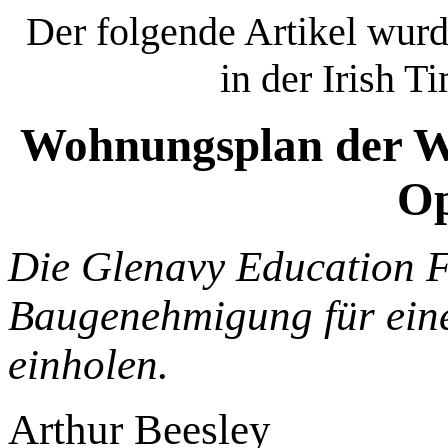
Der folgende Artikel wur
in der Irish T
Wohnungsplan der Wo
Op
Die Glenavy Education F
Baugenehmigung für eine
einholen.
Arthur Beesley