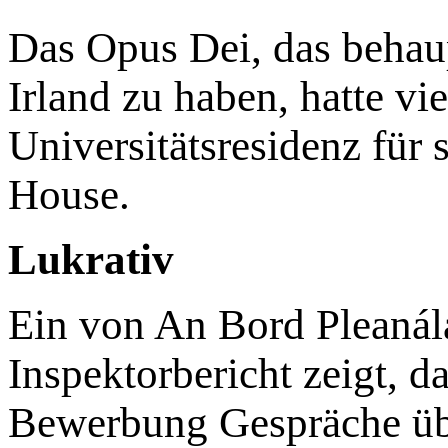
Das Opus Dei, das behaup
Irland zu haben, hatte vie
Universitätsresidenz für
House.
Lukrativ
Ein von An Bord Pleanála
Inspektorbericht zeigt, d
Bewerbung Gespräche übe