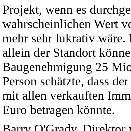
Projekt, wenn es durchge
wahrscheinlichen Wert v
mehr sehr lukrativ wäre. 
allein der Standort könne
Baugenehmigung 25 Mio.
Person schätzte, dass de
mit allen verkauften Imm
Euro betragen könnte.
Barry O'Grady, Direktor 