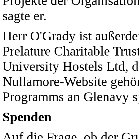
Projekte der Organisation
sagte er.
Herr O'Grady ist außerd
Prelature Charitable Trus
University Hostels Ltd,
Nullamore-Website gehör
Programms an Glenavy s
Spenden
Auf die Frage, ob der Gr