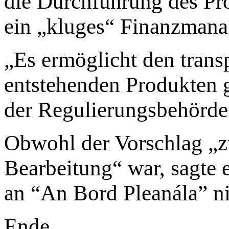
die Durchführung des Pr
ein „kluges“ Finanzmana
„Es ermöglicht den tran
entstehenden Produkten
der Regulierungsbehörde
Obwohl der Vorschlag „z
Bearbeitung“ war, sagte e
an “An Bord Pleanála” ni
Ende.