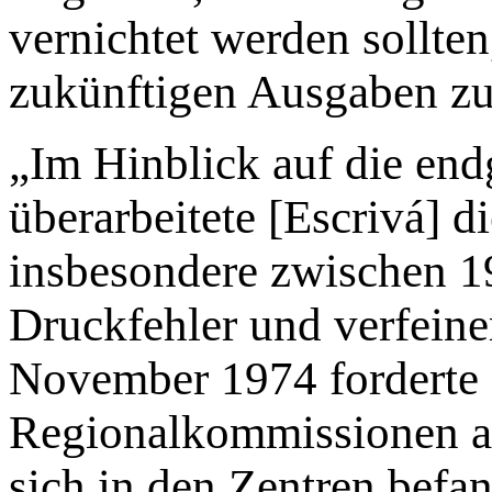
vernichtet werden sollte
zukünftigen Ausgaben zu
„Im Hinblick auf die end
überarbeitete [Escrivá] d
insbesondere zwischen 19
Druckfehler und verfeine
November 1974 forderte e
Regionalkommissionen auf
sich in den Zentren befa