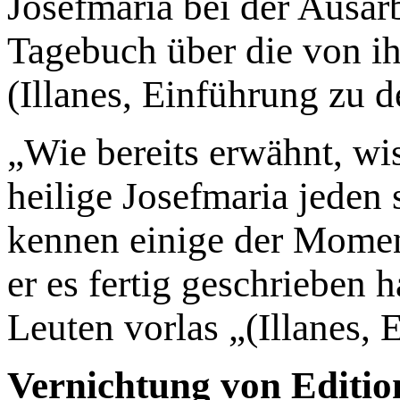
Josefmaria bei der Ausarb
Tagebuch über die von ih
(Illanes, Einführung zu d
„Wie bereits erwähnt, wi
heilige Josefmaria jeden 
kennen einige der Moment
er es fertig geschrieben 
Leuten vorlas „(Illanes, 
Vernichtung von Editio