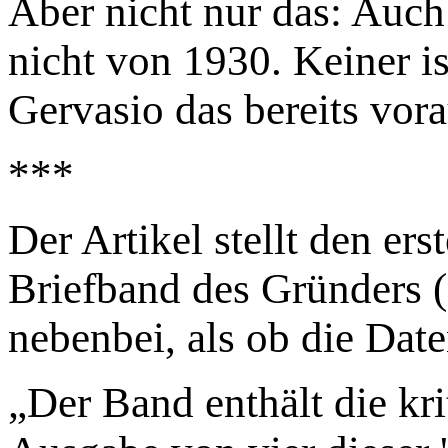
Aber nicht nur das: Auc
nicht von 1930. Keiner i
Gervasio das bereits vor
***
Der Artikel stellt den er
Briefband des Gründers (
nebenbei, als ob die Date
„Der Band enthält die kr