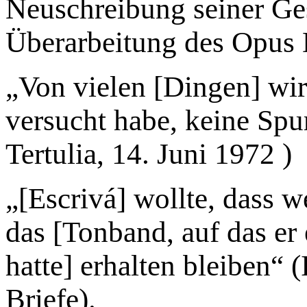
Neuschreibung seiner Ge
Überarbeitung des Opus D
„Von vielen [Dingen] wirs
versucht habe, keine Spur
Tertulia, 14. Juni 1972 )
„[Escrivá] wollte, dass w
das [Tonband, auf das er e
hatte] erhalten bleiben“ (
Briefe).