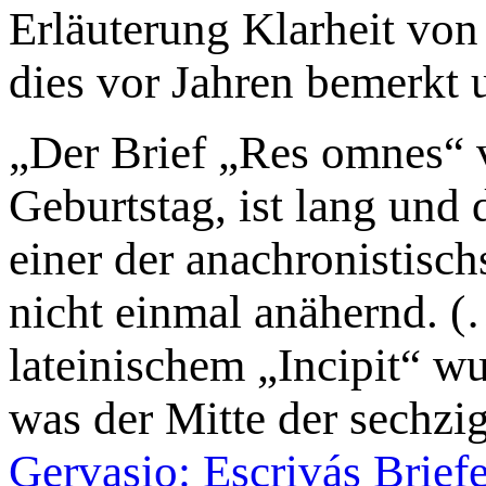
Erläuterung Klarheit von
dies vor Jahren bemerkt 
„Der Brief „Res omnes“ 
Geburtstag, ist lang und d
einer der anachronistisch
nicht einmal anähernd. (
lateinischem „Incipit“ wu
was der Mitte der sechzig
Gervasio: Escrivás Brief