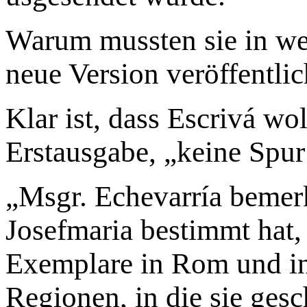
Warum mussten sie in wen
neue Version veröffentlic
Klar ist, dass Escrivá wol
Erstausgabe, „keine Spur
„Msgr. Echevarría bemerk
Josefmaria bestimmt hat,
Exemplare in Rom und in
Regionen, in die sie gesc