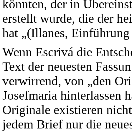
könnten, der in Überein
erstellt wurde, die der he
hat „(Illanes, Einführung 
Wenn Escrivá die Entsche
Text der neuesten Fassun
verwirrend, von „den Orig
Josefmaria hinterlassen h
Originale existieren nicht
jedem Brief nur die neues