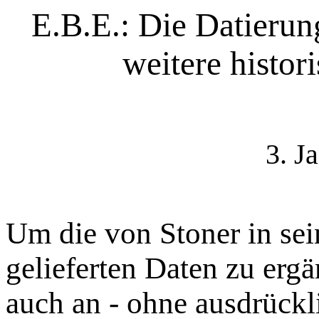
E.B.E.: Die Datierun
weitere histo
3. J
Um die von Stoner in sei
gelieferten Daten zu ergä
auch an - ohne ausdrückli