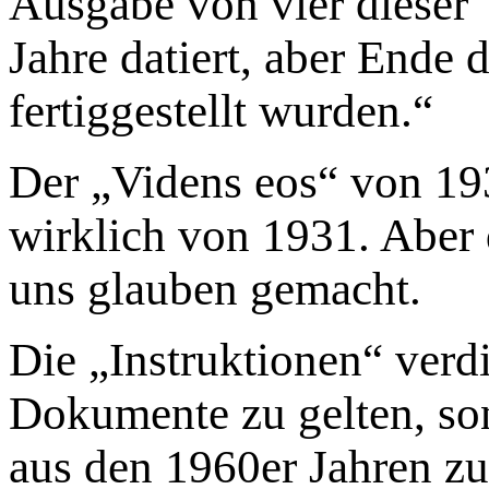
Ausgabe von vier dieser '
Jahre datiert, aber Ende 
fertiggestellt wurden.“
Der „Videns eos“ von 193
wirklich von 1931. Aber 
uns glauben gemacht.
Die „Instruktionen“ verdi
Dokumente zu gelten, son
aus den 1960er Jahren z