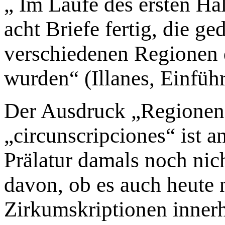
„ Im Laufe des ersten Ha
acht Briefe fertig, die ge
verschiedenen Regionen 
wurden“ (Illanes, Einführ
Der Ausdruck „Regionen“
„circunscripciones“ ist a
Prälatur damals noch nich
davon, ob es auch heute 
Zirkumskriptionen innerh