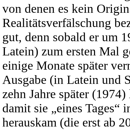
von denen es kein Origina
Realitätsverfälschung bez
gut, denn sobald er um 19
Latein) zum ersten Mal ge
einige Monate später ver
Ausgabe (in Latein und 
zehn Jahre später (1974) 
damit sie „eines Tages“ 
herauskam (die erst ab 2