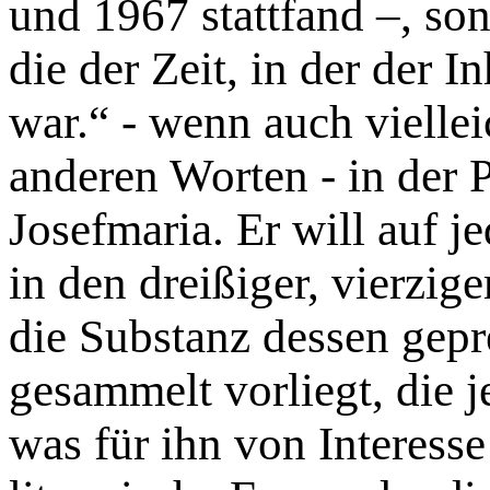
und 1967 stattfand –, son
die der Zeit, in der der I
war.“ - wenn auch vielle
anderen Worten - in der P
Josefmaria. Er will auf je
in den dreißiger, vierzig
die Substanz dessen gepr
gesammelt vorliegt, die j
was für ihn von Interesse 