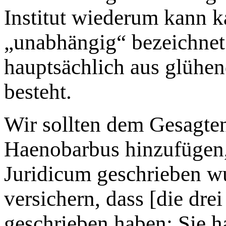
Institut wiederum kann k
„unabhängig“ bezeichnet
hauptsächlich aus glühen
besteht.
Wir sollten dem Gesagte
Haenobarbus hinzufügen, 
Juridicum geschrieben w
versichern, dass [die dre
geschrieben haben: Sie h