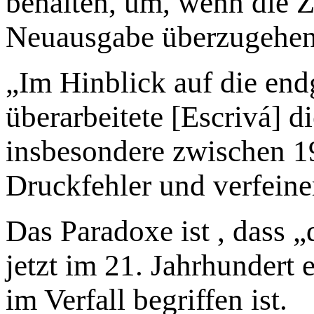
behalten, um, wenn die 
Neuausgabe überzugehen.
„Im Hinblick auf die end
überarbeitete [Escrivá] d
insbesondere zwischen 19
Druckfehler und verfeiner
Das Paradoxe ist , dass „
jetzt im 21. Jahrhundert
im Verfall begriffen ist.