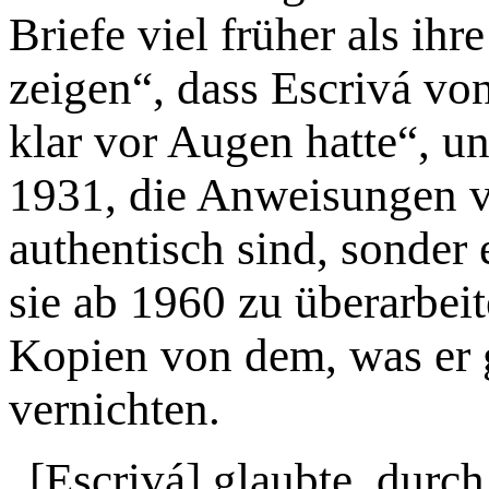
Briefe viel früher als ihr
zeigen“, dass Escrivá von
klar vor Augen hatte“, u
1931, die Anweisungen vo
authentisch sind, sonder e
sie ab 1960 zu überarbei
Kopien von dem, was er g
vernichten.
„[Escrivá] glaubte, durc