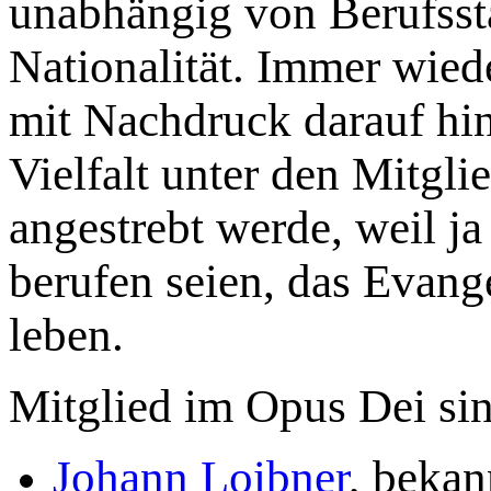
unabhängig von Berufsst
Nationalität. Immer wied
mit Nachdruck darauf hin
Vielfalt unter den Mitgli
angestrebt werde, weil ja a
berufen seien, das Evang
leben.
Mitglied im Opus Dei si
Johann Loibner
, bekan