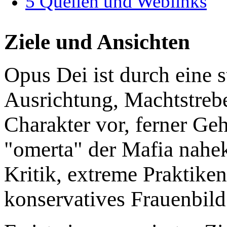
5 Quellen und Weblinks
Ziele und Ansichten
Opus Dei ist durch eine s
Ausrichtung, Machtstreb
Charakter vor, ferner Ge
"omerta" der Mafia nah
Kritik, extreme Praktiken
konservatives Frauenbild 