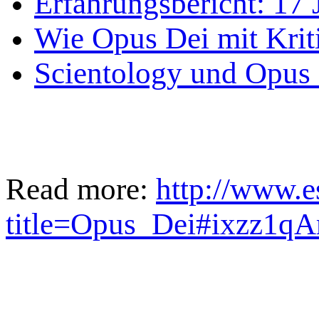
Erfahrungsbericht: 17
Wie Opus Dei mit Krit
Scientology und Opus 
Read more:
http://www.
title=Opus_Dei#ixzz1q