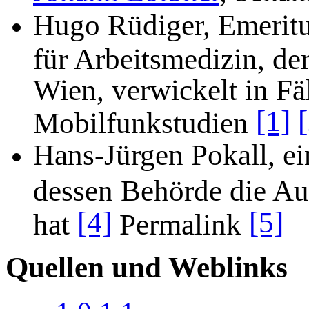
Hugo Rüdiger, Emeritu
für Arbeitsmedizin, de
Wien, verwickelt in F
[1]
Mobilfunkstudien
Hans-Jürgen Pokall, ei
dessen Behörde die Au
[4]
[5]
hat
Permalink
Quellen und Weblinks