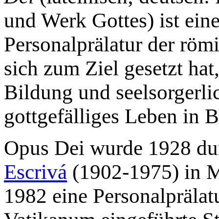
und Werk Gottes) ist eine
Personalprälatur der röm
sich zum Ziel gesetzt hat
Bildung und seelsorgerlic
gottgefälliges Leben in B
Opus Dei wurde 1928 dur
Escrivá
(1902-1975) in Ma
1982 eine Personalprälat