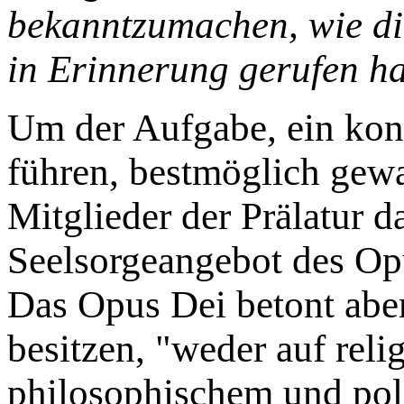
bekanntzumachen, wie die
in Erinnerung gerufen ha
Um der Aufgabe, ein kons
führen, bestmöglich gewa
Mitglieder der Prälatur 
Seelsorgeangebot des Op
Das Opus Dei betont aber
besitzen, "weder auf rel
philosophischem und pol