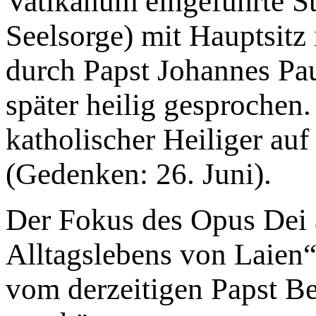
Vatikanum eingeführte Str
Seelsorge) mit Hauptsitz
durch Papst Johannes Paul
später heilig gesprochen.
katholischer Heiliger au
(Gedenken: 26. Juni).
Der Fokus des Opus Dei 
Alltagslebens von Laien“
vom derzeitigen Papst B