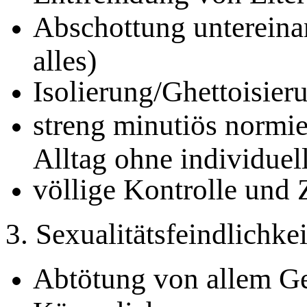
Abschottung untereinan
alles)
Isolierung/Ghettoisier
streng minutiös normie
Alltag ohne individuel
völlige Kontrolle und 
3. Sexualitätsfeindlichkei
Abtötung von allem Ge