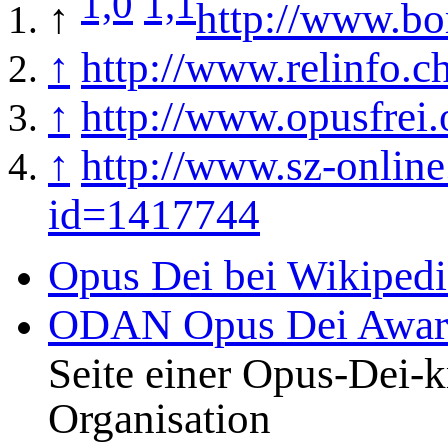
1,0
1,1
↑
http://www.bo
↑
http://www.relinfo.c
↑
http://www.opusfrei.
↑
http://www.sz-online
id=1417744
Opus Dei bei Wikipedi
ODAN Opus Dei Awaren
Seite einer Opus-Dei-k
Organisation