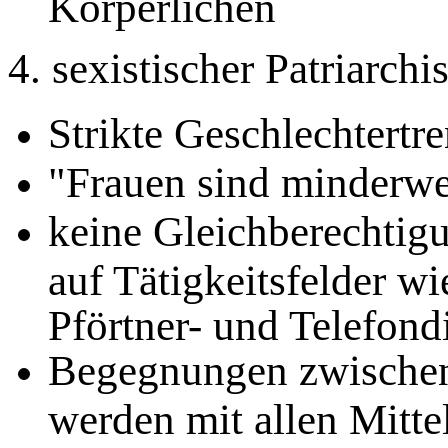
Körperlichen
4. sexistischer Patriarch
Strikte Geschlechtertr
"Frauen sind minderwe
keine Gleichberechtig
auf Tätigkeitsfelder w
Pförtner- und Telefond
Begegnungen zwische
werden mit allen Mitte