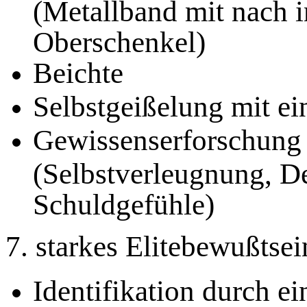
(Metallband mit nach 
Oberschenkel)
Beichte
Selbstgeißelung mit ei
Gewissenserforschung 
(Selbstverleugnung, D
Schuldgefühle)
7. starkes Elitebewußtsei
Identifikation durch ei