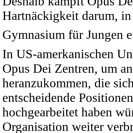
Deshalb kämpft Opus Dei
Hartnäckigkeit darum, in
Gymnasium für Jungen er
In US-amerkanischen Univ
Opus Dei Zentren, um a
heranzukommen, die sich 
entscheidende Positionen
hochgearbeitet haben wür
Organisation weiter verbr