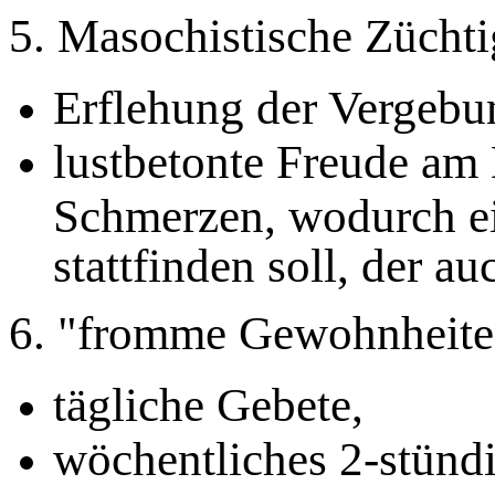
5. Masochistische Zücht
Erflehung der Vergebu
lustbetonte Freude am
Schmerzen, wodurch ein
stattfinden soll, der a
6. "fromme Gewohnheite
tägliche Gebete,
wöchentliches 2-stünd