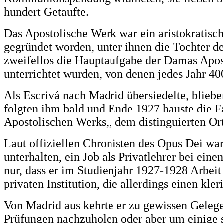
hundert Getaufte.
Das Apostolische Werk war ein aristokratis
gegründet worden, unter ihnen die Tochter 
zweifellos die Hauptaufgabe der Damas Apost
unterrichtet wurden, von denen jedes Jahr 
Als Escrivá nach Madrid übersiedelte, bliebe
folgten ihm bald und Ende 1927 hauste die Fa
Apostolischen Werks,, dem distinguierten Ort
Laut offiziellen Chronisten des Opus Dei war
unterhalten, ein Job als Privatlehrer bei ein
nur, dass er im Studienjahr 1927-1928 Arbei
privaten Institution, die allerdings einen kle
Von Madrid aus kehrte er zu gewissen Gelege
Prüfungen nachzuholen oder aber um einige s