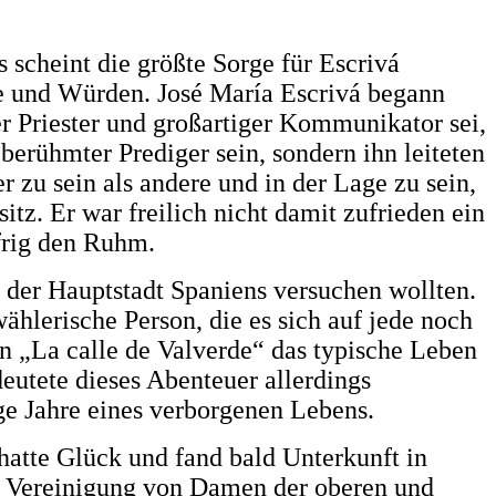
 scheint die größte Sorge für Escrivá
re und Würden. José María Escrivá begann
er Priester und großartiger Kommunikator sei,
berühmter Prediger sein, sondern ihn leiteten
 zu sein als andere und in der Lage zu sein,
tz. Er war freilich nicht damit zufrieden ein
ifrig den Ruhm.
in der Hauptstadt Spaniens versuchen wollten.
ählerische Person, die es sich auf jede noch
n „La calle de Valverde“ das typische Leben
deutete dieses Abenteuer allerdings
ige Jahre eines verborgenen Lebens.
hatte Glück und fand bald Unterkunft in
en Vereinigung von Damen der oberen und