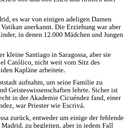
rid, es war von einigen adeligen Damen
 Vatikan anerkannt. Die Erziehung war aber
 Kinder, in denen 12.000 Mädchen und Jungen
r kleine Santiago in Saragossa, aber sie
el Católico, nicht weit vom Sitz des
eiden Kapläne arbeitete.
uptstadt aufnahm, um seine Familie zu
nd Geisteswissenschaften lehrte. Sicher ist
echt in der Akademie Cicuéndez fand, einer
éndez, war Priester wie Escrivá.
ossa zurück, entweder um einige der fehlende
Madrid, zu begleiten, aber in jedem Fall