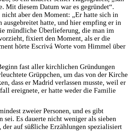
de. Mit diesem Datum war es gegründet“.
 nicht aber den Moment: „Er hatte sich in
ausgebreitet hatte, und hier empfing er in
 Die mündliche Überlieferung, die man im
orzieht, fixiert den Moment, als er die
Moment hörte Escrivá Worte vom Himmel über
ginn fast aller kirchlichen Gründungen
rleuchtete Grüppchen, um das von der Kirche
en, dass er Madrid verlassen musste, weil er
fall ereignete, er hatte weder die Familie
mindest zweier Personen, und es gibt
 sei. Es dauerte nicht weniger als sieben
 der auf süßliche Erzählungen spezialisiert