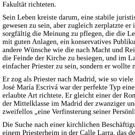
Fakultät richteten.
Sein Leben kreiste darum, eine stabile jurist
gewesen zu sein, aber zugleich zerplatzte e
sorgfältig die Meinung zu pflegen, die die L
mit guten Anlagen, ein konservatives Publiku
andere Wünsche wie die nach Macht und Reicht
die Feinde der Kirche zu besiegen, und im La
einfacher Priester zu sein, sondern er wollt
Er zog als Priester nach Madrid, wie so viele
José María Escrivá war der perfekte Typ eines
erlaubte Art richtete. Er gleicht einer der
der Mittelklasse im Madrid der zwanziger und
zweifellos „eine Verfinsterung seiner Persön
Die Suche nach einer kirchlichen Beschäftigu
einem Priesterheim in der Calle Larra, das 