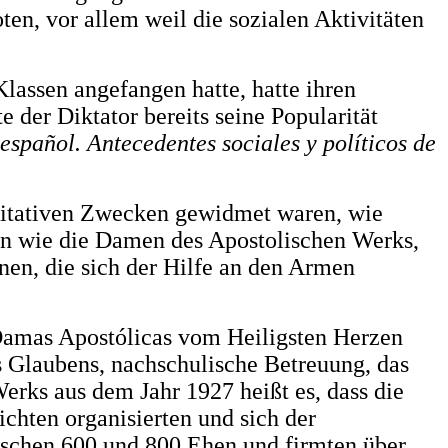
ten, vor allem weil die sozialen Aktivitäten
lassen angefangen hatte, hatte ihren
 der Diktator bereits seine Popularität
español. Antecedentes sociales y políticos de
karitativen Zwecken gewidmet waren, wie
nen wie die Damen des Apostolischen Werks,
onen, die sich der Hilfe an den Armen
 Damas Apostólicas vom Heiligsten Herzen
s Glaubens, nachschulische Betreuung, das
erks aus dem Jahr 1927 heißt es, dass die
hten organisierten und sich der
schen 600 und 800 Ehen und firmten über