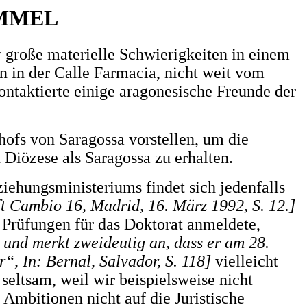
IMMEL
roße materielle Schwierigkeiten in einem
on in der Calle Farmacia, nicht weit vom
ntaktierte einige aragonesische Freunde der
ofs von Saragossa vorstellen, um die
 Diözese als Saragossa zu erhalten.
ziehungsministeriums findet sich jedenfalls
ft Cambio 16, Madrid, 16. März 1992, S. 12.]
r Prüfungen für das Doktorat anmeldete,
 und merkt zweideutig an, dass er am 28.
“, In: Bernal, Salvador, S. 118]
vielleicht
seltsam, weil wir beispielsweise nicht
e Ambitionen nicht auf die Juristische