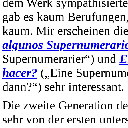
dem Werk sympathisierte
gab es kaum Berufungen,
kaum. Mir erscheinen di
algunos Supernumerari
Supernumerarier“) und
E
hacer?
(„Eine Supernumer
dann?“) sehr interessant.
Die zweite Generation de
sehr von der ersten unte