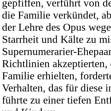
gepfiffen, verführt von d
die Fa­milie verkündet, a
der Lehre des Opus wegen 
Starrheit und Kälte zu m
Supernumerarier-Ehepaar
Richtlinien akzeptierten,
Familie erhielten, for­de
Verhalten, das für diese 
führte zu einer tiefen E