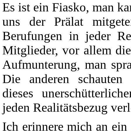
Es ist ein Fiasko, man ka
uns der Prälat mitget
Berufungen in jeder Re
Mitglieder, vor allem die
Aufmunterung, man spra
Die anderen schauten 
dieses unerschütterlic
jeden Realitätsbezug verl
Ich erinnere mich an ei