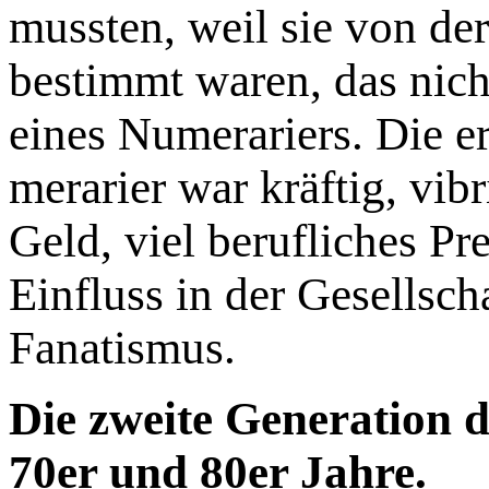
mussten, weil sie von de
bestimmt wa­ren, das nich
eines Numerariers. Die e
me­rarier war kräftig, vib
Geld, viel berufliches Pres
Einfluss in der Gesellsch
Fanatismus.
Die zweite Generation d
70er und 80er Jahre.