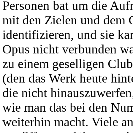
Personen bat um die Auf
mit den Zielen und dem G
identifizieren, und sie k
Opus nicht ver­bunden war
zu einem geselligen Club.
(den das Werk heute hint
die nicht hinauszuwerfen
wie man das bei den Num
weiterhin macht. Vie­le 