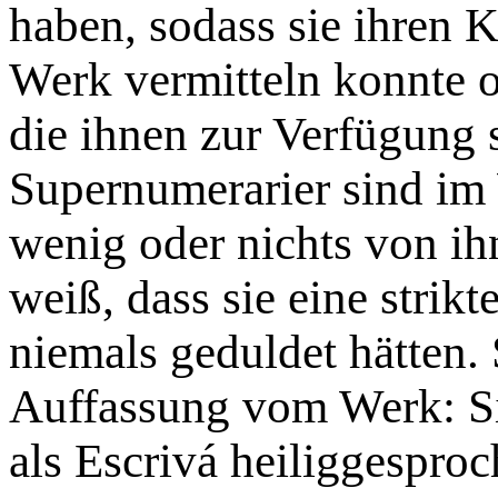
haben, sodass sie ihren
Werk vermitteln konnte od
die ihnen zur Verfügung s
Supernumerarier sind im
wenig oder nichts von ih
weiß, dass sie eine strik
niemals geduldet hätten. 
Auffassung vom Werk: Sie
als Escrivá heiliggespro