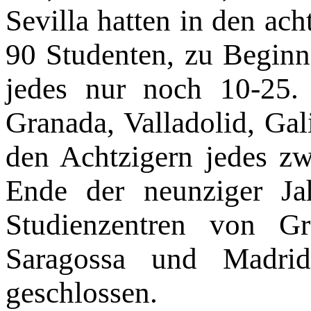
Sevilla hatten in den ac
90 Studenten, zu Beginn
jedes nur noch 10-25. 
Grana­da, Valladolid, Gal
den Achtzigern jedes z
Ende der neunziger Ja
Studienzentren von Gra
Saragossa und Madrid
geschlossen.