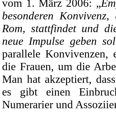
vom 1. März 2006: „
Emp
beson­de­ren Konvivenz,
Rom, stattfindet und di
neue Impulse geben sol
parallele Konvivenzen, e
die Frauen, um die Arbei
Man hat akzeptiert, dass
es gibt einen Einbru
Numerarier und Assoziier