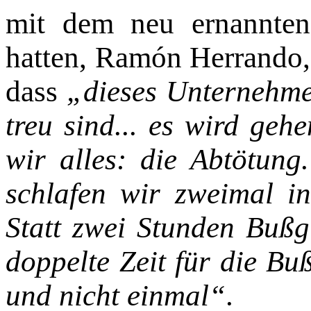
mit dem neu ernannten
hatten, Ramón Herrando, 
dass
„dieses Unter­neh­
treu sind... es wird geh
wir alles: die Abtötung
schlafen wir zweimal 
Statt zwei Stunden Bußgü
doppelte Zeit für die Bu
und nicht einmal“
.