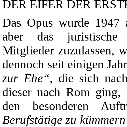
DER EIFER DER ERST
Das Opus wurde 1947 als
aber das juristische P
Mitglieder zuzulassen, w
dennoch seit einigen Jah
zur Ehe“
, die sich nach
dieser nach Rom ging,
den besonderen Auft
Berufstätige zu kümmern 