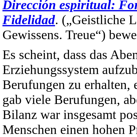
Dirección espiritual: Fo
Fidelidad
. („Geistliche
Gewissens. Treue“) bewei
Es scheint, dass das Abe
Erziehungssystem aufzub
Berufungen zu erhalten, 
gab viele Berufungen, ab
Bilanz war insgesamt pos
Menschen einen hohen Pr