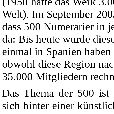
(1950 hatte das Werk 3.0
Welt). Im September 2003
dass 500 Numerarier in j
da: Bis heute wurde diese
einmal in Spanien haben 
obwohl diese Region nac
35.000 Mitgliedern rechn
Das Thema der 500 ist 
sich hinter einer künstl