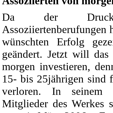
Assoziierten von morge
Da der Druck,
Assoziiertenberufungen h
wünsch­ten Erfolg geze
geändert. Jetzt will das
morgen investieren, den
15- bis 25jährigen sind 
verloren. In seinem 
Mitglieder des Werkes s