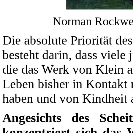
Norman Rockwell
Die absolute Priorität d
besteht darin, dass viel
die das Werk von Klein a
Leben bisher in Kontakt
haben und von Kindheit 
Angesichts des Sche
konzentriert sich das 